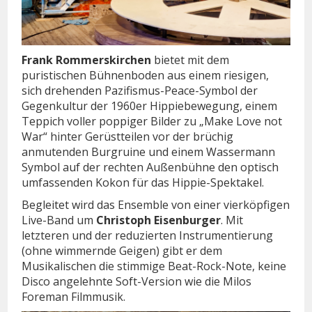
Frank Rommerskirchen
bietet mit dem
puristischen Bühnenboden aus einem riesigen,
sich drehenden Pazifismus-Peace-Symbol der
Gegenkultur der 1960er Hippiebewegung, einem
Teppich voller poppiger Bilder zu „Make Love not
War“ hinter Gerüstteilen vor der brüchig
anmutenden Burgruine und einem Wassermann
Symbol auf der rechten Außenbühne den optisch
umfassenden Kokon für das Hippie-Spektakel.
Begleitet wird das Ensemble von einer vierköpfigen
Live-Band um
Christoph Eisenburger
. Mit
letzteren und der reduzierten Instrumentierung
(ohne wimmernde Geigen) gibt er dem
Musikalischen die stimmige Beat-Rock-Note, keine
Disco angelehnte Soft-Version wie die Milos
Foreman Filmmusik.