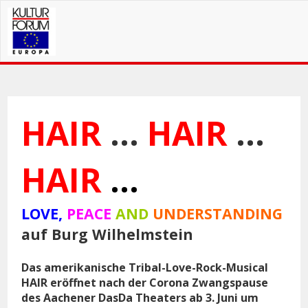
HAIR
...
HAIR
...
HAIR
...
LOVE,
PEACE
AND
UNDERSTANDING
auf Burg Wilhelmstein
Das amerikanische Tribal-Love-Rock-Musical
HAIR eröffnet nach der Corona Zwangspause
des Aachener DasDa Theaters ab 3. Juni um