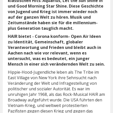
klassischen Hits: Aquarius, Let the Sun Shine In
und Good Morning Star Shine. Diese Geschichte
von Jugend und Krieg ist immer wieder noch
auf der ganzen Welt zu hören. Musik und
Zeitumstände haben sie für die millennium-
plus Generation tauglich macht.
HAIR bietet - Corona konform- Open Air Ideen
zu Identität, Gemeinschaft, globaler
Verantwortung und Frieden und bleibt auch in
Aachen nach wie vor relevant, wenn es
untersucht, was es bedeutet, ein junger
Mensch in einer sich verändernden Welt zu sein.
Hippie-Hood-Jugendliche leben als The Tribe im
East Village von New York ihre Sehnsucht nach
Veränderung der Welt und Infragestellung von
politischer und sozialer Autorität. Es war im
unruhigen Jahr 1968, als das Rock-Musical HAIR am
Broadway aufgeführt wurde. Die USA führten den
Vietnam-Krieg, und weltweit protestierten
Pazifisten gegen diesen Krieg und gegen das