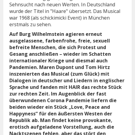
Sehnsucht nach neuen Werten. In Deutschland
wurde der Titel in "Haare" übersetzt. Das Musical
war 1968 (als schickimicki Event) in München
erstmals zu sehen.
Auf Burg Wilhelmstein agieren erneut
ausgelassene, farbenfrohe, freie, sexuell
befreite Menschen, die sich Protest und
Gesang anschließen – wieder im Schatten
internationaler Kriege und diesmal auch
Pandemien. Maren Dupont und Tom Hirtz
inszenierten das Musical (zum Glück) mit
Dialogen in deutscher und Liedern in englischer
Sprache und fanden mit HAIR das rechte Stück
zur rechten Zeit. Im Augenblick der fast
überwundenen Corona Pandemie liefern die
beiden wieder ein Stück „Love, Peace and
Happyness“ für den äußersten Westen der
Republik ab. Man findet keine provokante,
erotisch aufgeladene Vorstellung, auch die
Nacktszenen fehlen, aber das stört den