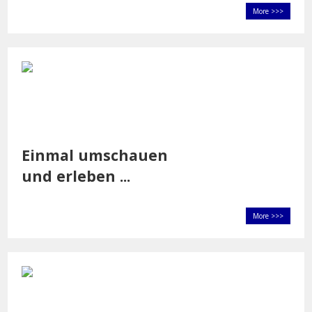
More >>>
Einmal
umschauen
und
erleben ...
More >>>