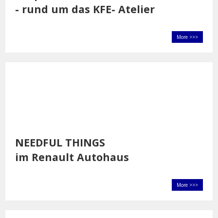
- rund um das KFE- Atelier
More >>>
NEEDFUL THINGS
im Renault Autohaus
More >>>