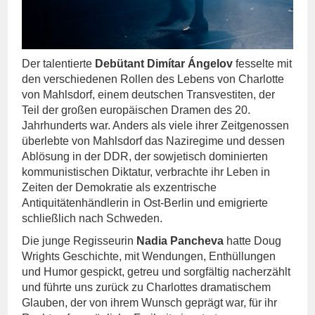
Der talentierte
Debütant Dimítar Ángelov
fesselte mit
den verschiedenen Rollen des Lebens von Charlotte
von Mahlsdorf, einem deutschen Transvestiten, der
Teil der großen europäischen Dramen des 20.
Jahrhunderts war. Anders als viele ihrer Zeitgenossen
überlebte von Mahlsdorf das Naziregime und dessen
Ablösung in der DDR, der sowjetisch dominierten
kommunistischen Diktatur, verbrachte ihr Leben in
Zeiten der Demokratie als exzentrische
Antiquitätenhändlerin in Ost-Berlin und emigrierte
schließlich nach Schweden.
Die junge Regisseurin
Nadia Pancheva
hatte Doug
Wrights Geschichte, mit Wendungen, Enthüllungen
und Humor gespickt, getreu und sorgfältig nacherzählt
und führte uns zurück zu Charlottes dramatischem
Glauben, der von ihrem Wunsch geprägt war, für ihr