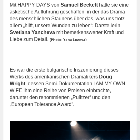
Mit HAPPY DAYS von
Samuel Beckett
hatte sie eine
asketische Aufführung geschaffen, in der das Drama
des menschlichen Staunens über das, was uns trotz
allem „hilft, unsere Wunden zu leben“: Darstellerin
Svetlana Yancheva
mit bemerkenswerter Kraft und
Liebe zum Detail.
Photo: Yana Lozeva)
(
Es war die erste bulgarische Inszenierung dieses
Werks des amerikanischen Dramatikers
Doug
Wright
, dessen Semi-Dokumentation I AM MY OWN
WIFE ihm eine Reihe von Preisen einbrachte,
darunter den renommierten „Pulitzer“ und den
„European Tolerance Award“.