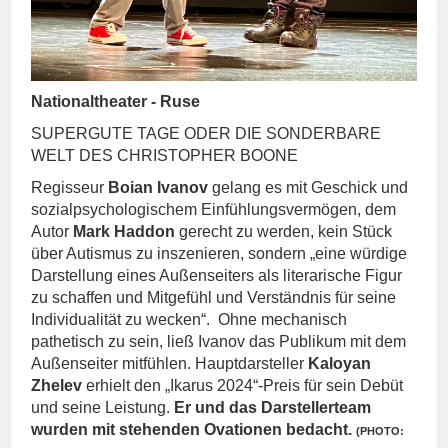
Nationaltheater - Ruse
SUPERGUTE TAGE ODER DIE SONDERBARE
WELT DES CHRISTOPHER BOONE
Regisseur
Boian Ivanov
gelang es mit Geschick und
sozialpsychologischem Einfühlungsvermögen, dem
Autor
Mark Haddon
gerecht zu werden, kein Stück
über Autismus zu inszenieren, sondern „eine würdige
Darstellung eines Außenseiters als literarische Figur
zu schaffen und Mitgefühl und Verständnis für seine
Individualität zu wecken“.
Ohne mechanisch
pathetisch zu sein, ließ Ivanov das Publikum mit dem
Außenseiter mitfühlen. Hauptdarsteller
Kaloyan
Zhelev
erhielt den „Ikarus 2024“-Preis für sein Debüt
und seine Leistung.
Er und das Darstellerteam
wurden mit stehenden Ovationen bedacht.
(PHOTO: