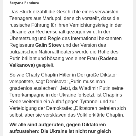
Boryana Pandova
Das Stück erzählt die Geschichte eines verwaisten
Teenagers aus Mariupol, der sich vorstellt, dass die
russische Führung für ihren Vernichtungskrieg in der
Ukraine zur Rechenschaft gezogen wird. In der
Übersetzung und Regie des international bekannten
Regisseurs
Galin Stoev
und der Version des
bulgarischen Nationaltheaters wurde die Rolle des
Putin brillant und bösartig von einer Frau (
Radena
Valkanova
) gespielt.
So wie Charly Chaplin Hitler in Der große Diktator
verspottete, sagt Denisova: „Putin muss man
gnadenlos auslachen“. Jetzt, da Wladimir Putin seine
Terrorkampagne in der Ukraine fortsetzt, ist Chaplins
Rede weiterhin ein Aufruf gegen Tyrannei und zur
Verteidigung der Demokratie: „Diktatoren befreien sich
selbst, aber sie versklaven das Volk! erklärte Chaplin.
Wir alle sind aufgerufen, gegen Diktatoren
aufzustehen: Die Ukraine ist nicht nur gleich