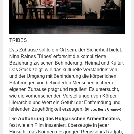
TRIBES
Das Zuhause sollte ein Ort sein, der Sicherheit bietet.
Nina Raines 'Tribes' erforscht die komplizierte
Beziehung zwischen Behinderung, Heimat und Kultur.
Das Stück zeigt, wie das kulturelle Verständnis von
und der Umgang mit Behinderung die körperlichen
Erfahrungen von behinderten Menschen in ihrem
eigenen Zuhause prägt und reguliert. Es untersucht,
wie die vorherrschenden Vorstellungen von Körper,
Hierarchie und Wert ein Gefühl der Entfremdung und
fehlenden Zugehörigkeit erzeugen. (
Photo: Boris Urumov)
Die
Aufführung des Bulgarischen Armeetheaters
,
fast wie ein Film inszeniert, überzeugte in jeder
Hinsicht: das Können des jungen Regisseurs Radjab,