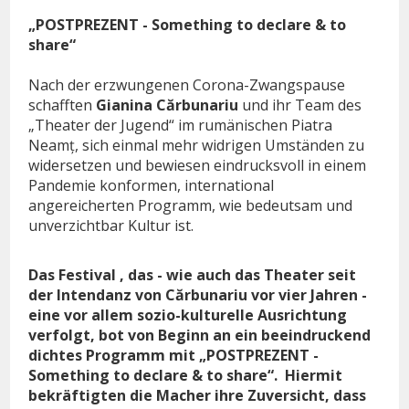
„POSTPREZENT - Something to declare & to
share“
Nach der erzwungenen Corona-Zwangspause
schafften
Gianina
Cărbunariu
und ihr Team des
„Theater der Jugend“ im rumänischen Piatra
Neamț
, sich einmal mehr widrigen Umständen zu
widersetzen und bewiesen eindrucksvoll in einem
Pandemie konformen, international
angereicherten Programm, wie bedeutsam und
unverzichtbar Kultur ist.
Das Festival , das - wie auch das Theater seit
der Intendanz von
Cărbunariu vor vier Jahren -
eine vor allem sozio-kulturelle Ausrichtung
verfolgt, bot
von Beginn an ein beeindruckend
dichtes Programm mit „
POSTPREZENT -
Something to declare & to share“.
Hiermit
bekräftigten die Macher ihre Zuversicht, dass