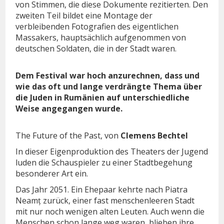
von Stimmen, die diese Dokumente rezitierten. Den
zweiten Teil bildet eine Montage der
verbleibenden Fotografien des eigentlichen
Massakers, hauptsächlich aufgenommen von
deutschen Soldaten, die in der Stadt waren.
Dem Festival war hoch anzurechnen, dass und
wie das oft und lange verdrängte Thema über
die Juden in Rumänien auf unterschiedliche
Weise angegangen wurde.
The Future of the Past, von
Clemens Bechtel
In dieser Eigenproduktion des Theaters der Jugend
luden die Schauspieler zu einer Stadtbegehung
besonderer Art ein.
Das Jahr 2051. Ein Ehepaar kehrte nach Piatra
Neamț zurück, einer fast menschenleeren Stadt
mit nur noch wenigen alten Leuten. Auch wenn die
Menschen schon lange weg waren, blieben ihre