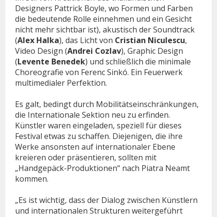
Designers Pattrick Boyle, wo Formen und Farben
die bedeutende Rolle einnehmen und ein Gesicht
nicht mehr sichtbar ist), akustisch der Soundtrack
(
Alex Halka
), das Licht von
Cristian Niculescu
,
Video Design (
Andrei Cozlav
), Graphic Design
(
Levente Benedek
) und schließlich die minimale
Choreografie von Ferenc Sinkó. Ein Feuerwerk
multimedialer Perfektion.
Es galt, bedingt durch Mobilitätseinschränkungen,
die Internationale Sektion neu zu erfinden.
Künstler waren eingeladen, speziell für dieses
Festival etwas zu schaffen. Diejenigen, die ihre
Werke ansonsten auf internationaler Ebene
kreieren oder präsentieren, sollten mit
„Handgepäck-Produktionen“ nach Piatra Neamt
kommen.
„Es ist wichtig, dass der Dialog zwischen Künstlern
und internationalen Strukturen weitergeführt