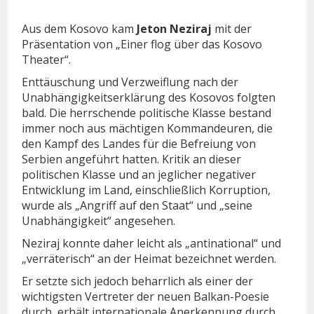
Aus dem Kosovo kam
Jeton Neziraj
mit der
Präsentation von „Einer flog über das Kosovo
Theater“.
Enttäuschung und Verzweiflung nach der
Unabhängigkeitserklärung des Kosovos folgten
bald. Die herrschende politische Klasse bestand
immer noch aus mächtigen Kommandeuren, die
den Kampf des Landes für die Befreiung von
Serbien angeführt hatten. Kritik an dieser
politischen Klasse und an jeglicher negativer
Entwicklung im Land, einschließlich Korruption,
wurde als „Angriff auf den Staat“ und „seine
Unabhängigkeit“ angesehen.
Neziraj konnte daher leicht als „antinational“ und
„verräterisch“ an der Heimat bezeichnet werden.
Er setzte sich jedoch beharrlich als einer der
wichtigsten Vertreter der neuen Balkan-Poesie
durch, erhält internationale Anerkennung durch