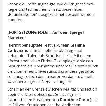
Schon die Eröffnung zeigte, wie durch geschickte
Regie und technischen Einsatz diese neuen
„Räumlichkeiten“ ausgezeichnet bespielt werden
konnten.
„FORTSETZUNG FOLGT. Auf dem Spiegel-
Planeten“
Hiermit behauptete Festival-Chefin
Gianina
Cărbunariu
einmal mehr ihr überregional
bekanntes Talent als Schriftstellerin. Mit einem
höchst poetischen Fiction-Text spiegelte sie den
Besuchern die Übernahme unseres Planeten durch
die Eliten eines Universums, das anders gestaltet
sein mag, jedoch dem unseren verdammt ähnelt,
was überwiegende Negativa angeht.
Scharf an der Grenze zwischen Realität und Fiktion
beeindruckten optisch das Set Design mit
futuristischen Kostümen von
Dorothee Curio
(teils
im Stil von Kreationen des thailändischen