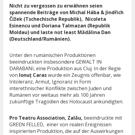
Nicht zu vergessen zu erwähnen seien
spannende Beiträge von Michal Hába & Jindřich
Čížek (Tschechische Republik),
Nicoleta
Esinencu und Doriana Talmazan (Republik
Moldau) und laste not least Mădălina Dan
(Deutschland/Rumänien).
Unter den rumänischen Produktionen
beeindruckten insbesondere GEWALT IN
DARABANI, eine Produktion aus Cluj. In der Regie
von
Ionuț Caras
wurde ein Zeugnis offenbar, wie
Intoleranz, Armut, Ignoranz in Form
interethnischer Konflikte zwischen Juden und
Rumänen vor weitaus mehr als 100 Jahren
zukünftige Tragödien des Holocaust ankündigten.
Pro Teatru Association, Zalău,
beeindruckte mit
GREEN FELLED,
einer von realen Ereignissen
inspirierten Produktion, die auf der Auswirkungen