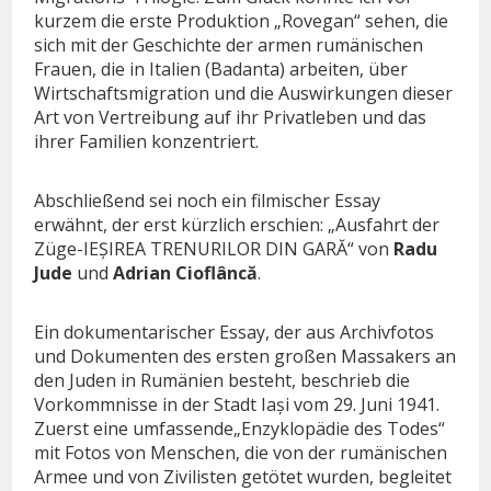
kurzem die erste Produktion „Rovegan“ sehen, die
sich mit der Geschichte der armen rumänischen
Frauen, die in Italien (Badanta) arbeiten, über
Wirtschaftsmigration und die Auswirkungen dieser
Art von Vertreibung auf ihr Privatleben und das
ihrer Familien konzentriert.
Abschließend sei noch ein filmischer Essay
erwähnt, der erst kürzlich erschien: „Ausfahrt der
Züge-IEȘIREA TRENURILOR DIN GARĂ“ von
Radu
Jude
und
Adrian Cioflâncă
.
Ein dokumentarischer Essay, der aus Archivfotos
und Dokumenten des ersten großen Massakers an
den Juden in Rumänien besteht, beschrieb die
Vorkommnisse in der Stadt Iași vom 29. Juni 1941.
Zuerst eine umfassende„Enzyklopädie des Todes“
mit Fotos von Menschen, die von der rumänischen
Armee und von Zivilisten getötet wurden, begleitet