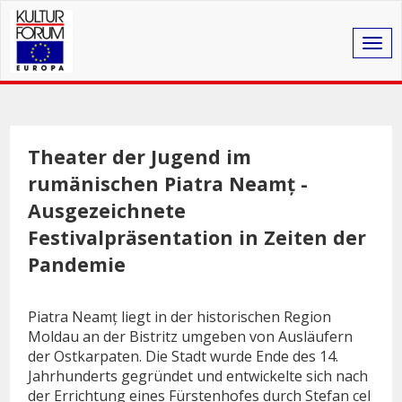
Togg
navig
Theater der Jugend im
rumänischen Piatra Neamț -
Ausgezeichnete
Festivalpräsentation in Zeiten der
Pandemie
Piatra Neamț liegt in der historischen Region
Moldau an der
Bistritz umgeben von Ausläufern
der Ostkarpaten.
Die Stadt wurde Ende des 14.
Jahrhunderts gegründet und entwickelte sich nach
der Errichtung eines Fürstenhofes durch Stefan cel