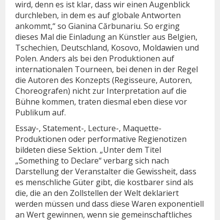
wird, denn es ist klar, dass wir einen Augenblick
durchleben, in dem es auf globale Antworten
ankommt,“ so Gianina Cărbunariu. So erging
dieses Mal die Einladung an Künstler aus Belgien,
Tschechien, Deutschland, Kosovo, Moldawien und
Polen. Anders als bei den Produktionen auf
internationalen Tourneen, bei denen in der Regel
die Autoren des Konzepts (Regisseure, Autoren,
Choreografen) nicht zur Interpretation auf die
Bühne kommen, traten diesmal eben diese vor
Publikum auf.
Essay-, Statement-, Lecture-, Maquette-
Produktionen oder performative Regienotizen
bildeten diese Sektion. „Unter dem Titel
„Something to Declare“ verbarg sich nach
Darstellung der Veranstalter die Gewissheit, dass
es menschliche Güter gibt, die kostbarer sind als
die, die an den Zollstellen der Welt deklariert
werden müssen und dass diese Waren exponentiell
an Wert gewinnen, wenn sie gemeinschaftliches