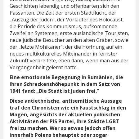
Geschichten lebendig und offenbarten sich den
Passanten. Die Zeit der ersten Stadtflucht, der
„Auszug der Juden“, der Vorläufer des Holocaust,
die Periode des Kommunismus, aufkommende
Zweifel an Systemen, erste ausländische Touristen,
neue jüdische Besucher an den alten Gräber, sowie
der „letzte Mohikaner“, der die Hoffnung auf ein
neues multikulturelles Miteinander in fernster
Zukunft verbreitete, eben dann, wenn man aus der
Vergangenheit gelernt hatte.
Eine emotionale Begegnung in Rumänien, die
ihren Schreckenshöhepunkt in dem Satz von
1941 fand: „Die Stadt ist Juden frei.“
Diese antiethnische, antisemitische Aussage
traf den Chronisten wie ein Faustschlag in den
Magen, angesichts der aktuellen polnischen
Aktivitäten der PiS Partei, ihre Städte LGBT
frei zu machen. Wer so etwas jedoch offen
innerhalb Polens behauptet oder sogar