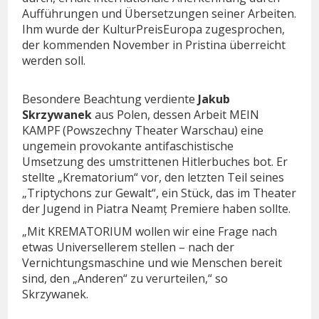
Aufführungen und Übersetzungen seiner Arbeiten.
Ihm wurde der KulturPreisEuropa zugesprochen,
der kommenden November in Pristina überreicht
werden soll.
Besondere Beachtung verdiente
Jakub
Skrzywanek
aus Polen, dessen Arbeit MEIN
KAMPF (Powszechny Theater Warschau) eine
ungemein provokante antifaschistische
Umsetzung des umstrittenen Hitlerbuches bot. Er
stellte „Krematorium“ vor, den letzten Teil seines
„Triptychons zur Gewalt“, ein Stück, das im Theater
der Jugend in Piatra Neamț Premiere haben sollte.
„Mit KREMATORIUM wollen wir eine Frage nach
etwas Universellerem stellen – nach der
Vernichtungsmaschine und wie Menschen bereit
sind, den „Anderen“ zu verurteilen,“ so
Skrzywanek.