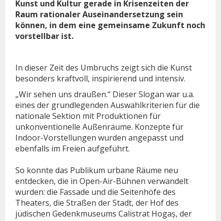
Kunst und Kultur gerade in Krisenzeiten der
Raum rationaler Auseinandersetzung sein
können, in dem eine gemeinsame Zukunft noch
vorstellbar ist.
In dieser Zeit des Umbruchs zeigt sich die Kunst
besonders kraftvoll, inspirierend und intensiv.
„Wir sehen uns draußen.“ Dieser Slogan war u.a.
eines der grundlegenden Auswahlkriterien für die
nationale Sektion mit Produktionen für
unkonventionelle Außenräume. Konzepte für
Indoor-Vorstellungen wurden angepasst und
ebenfalls im Freien aufgeführt.
So konnte das Publikum urbane Räume neu
entdecken, die in Open-Air-Bühnen verwandelt
wurden: die Fassade und die Seitenhöfe des
Theaters, die Straßen der Stadt, der Hof des
jüdischen Gedenkmuseums Calistrat Hogaș, der