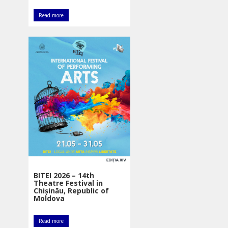
Read more
BITEI 2026 – 14th
Theatre Festival in
Chișinău, Republic of
Moldova
Read more