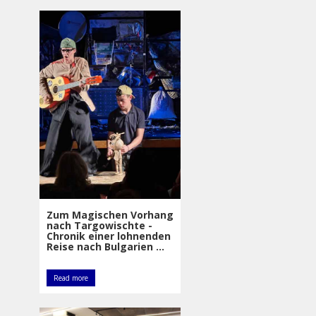
Zum Magischen Vorhang
nach Targowischte -
Chronik einer lohnenden
Reise nach Bulgarien ...
Read more