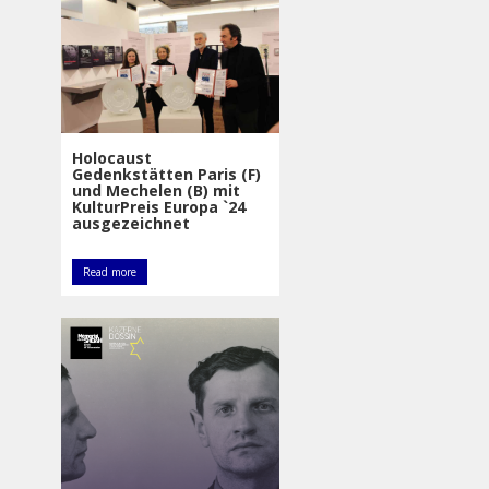
Holocaust
Gedenkstätten Paris (F)
und Mechelen (B) mit
KulturPreis Europa `24
ausgezeichnet
Read more