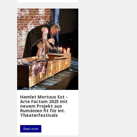
Hamlet Mortuus Est -
Arte Factum 2025 mit
neuem Projekt aus
Rumänien fit für int.
Theaterfestivals
Read more