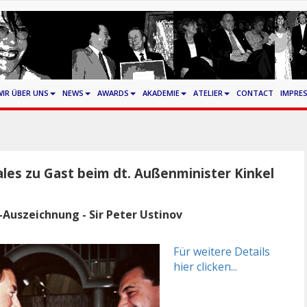
WIR ÜBER UNS
NEWS
AWARDS
AKADEMIE
ATELIER
CONTACT
IMPRE
ales
zu Gast beim dt. Außenminister Kinkel
-Auszeichnung - Sir Peter Ustinov
Für weitere Details
hier clicken...