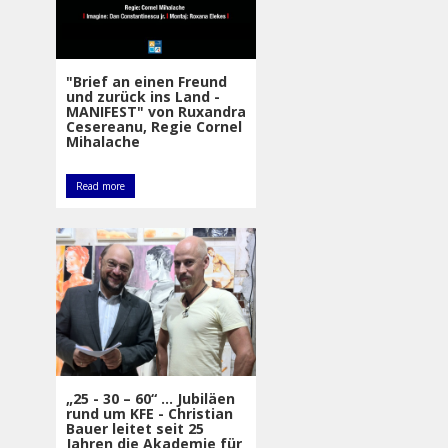
"Brief an einen Freund
und zurück ins Land -
MANIFEST" von Ruxandra
Cesereanu, Regie Cornel
Mihalache
Read more
„25 - 30 – 60“ ... Jubiläen
rund um KFE - Christian
Bauer leitet seit 25
Jahren die Akademie für