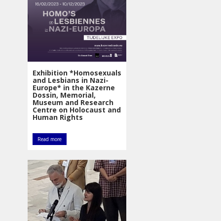
Exhibition *Homosexuals
and Lesbians in Nazi-
Europe* in the Kazerne
Dossin, Memorial,
Museum and Research
Centre on Holocaust and
Human Rights
Read more