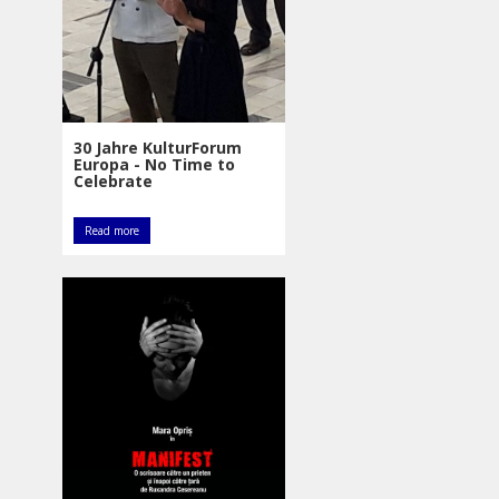
30 Jahre KulturForum
Europa - No Time to
Celebrate
Read more